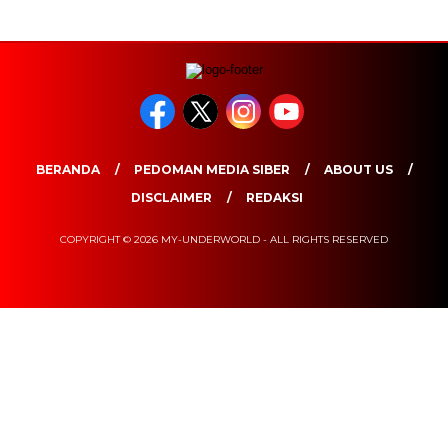
BERANDA
PEDOMAN MEDIA SIBER
ABOUT US
DISCLAIMER
REDAKSI
COPYRIGHT © 2026 MY-UNDERWORLD - ALL RIGHTS RESERVED