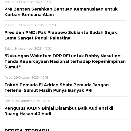
Senin, 15 Desember 2025 - 13:39
PMI Banten Serahkan Bantuan Kemanusiaan untuk
Korban Bencana Alam
Minggu, 30 November 2025 - 23:28
Presiden PMD: Pak Prabowo Subianto Sudah Sejak
Lama Sangat Peduli Palestina
Sabtu, 8 November 2025 - 10:02
*Dukungan Waketum DPP REI untuk Bobby Nasution:
Tanda Kepercayaan Nasional terhadap Kepemimpinan
Sumut*
Rabu, 29 Oktober 2025 - 12:18
Tokoh Pemuda El Adrian Shah: Pemuda Jangan
Terlena, Sumut Masih Punya Banyak PR!
Senin, 20 Oktober 2025 - 20:07
Pengurus KADIN Binjai Disambut Baik Audiensi di
Ruang Hasanul Jihadi