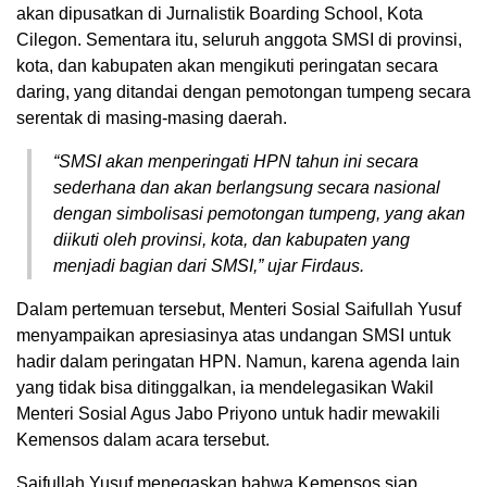
akan dipusatkan di Jurnalistik Boarding School, Kota
Cilegon. Sementara itu, seluruh anggota SMSI di provinsi,
kota, dan kabupaten akan mengikuti peringatan secara
daring, yang ditandai dengan pemotongan tumpeng secara
serentak di masing-masing daerah.
“SMSI akan menperingati HPN tahun ini secara
sederhana dan akan berlangsung secara nasional
dengan simbolisasi pemotongan tumpeng, yang akan
diikuti oleh provinsi, kota, dan kabupaten yang
menjadi bagian dari SMSI,” ujar Firdaus.
Dalam pertemuan tersebut, Menteri Sosial Saifullah Yusuf
menyampaikan apresiasinya atas undangan SMSI untuk
hadir dalam peringatan HPN. Namun, karena agenda lain
yang tidak bisa ditinggalkan, ia mendelegasikan Wakil
Menteri Sosial Agus Jabo Priyono untuk hadir mewakili
Kemensos dalam acara tersebut.
Saifullah Yusuf menegaskan bahwa Kemensos siap