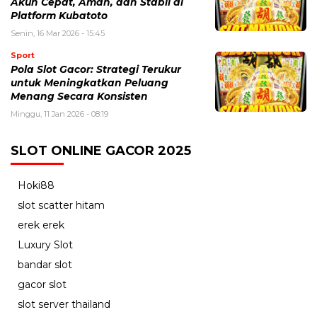
Akun Cepat, Aman, dan Stabil di
Platform Kubatoto
Senin, 16 Mar 2026 - 15:45
Sport
Pola Slot Gacor: Strategi Terukur
untuk Meningkatkan Peluang
Menang Secara Konsisten
Minggu, 11 Jan 2026 - 08:19
SLOT ONLINE GACOR 2025
Hoki88
slot scatter hitam
erek erek
Luxury Slot
bandar slot
gacor slot
slot server thailand