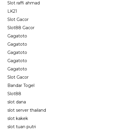
Slot raffi ahmad
LK21
Slot Gacor
Slot88 Gacor
Gagatoto
Gagatoto
Gagatoto
Gagatoto
Gagatoto
Slot Gacor
Bandar Togel
Slot88
slot dana
slot server thailand
slot kakek
slot tuan putri