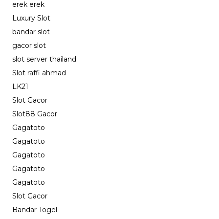
erek erek
Luxury Slot
bandar slot
gacor slot
slot server thailand
Slot raffi ahmad
LK21
Slot Gacor
Slot88 Gacor
Gagatoto
Gagatoto
Gagatoto
Gagatoto
Gagatoto
Slot Gacor
Bandar Togel