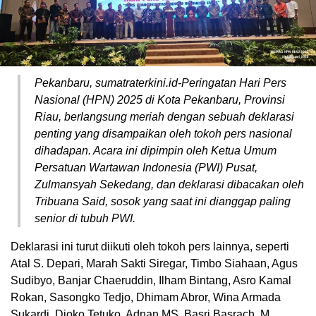
Pekanbaru, sumatraterkini.id-Peringatan Hari Pers
Nasional (HPN) 2025 di Kota Pekanbaru, Provinsi
Riau, berlangsung meriah dengan sebuah deklarasi
penting yang disampaikan oleh tokoh pers nasional
dihadapan. Acara ini dipimpin oleh Ketua Umum
Persatuan Wartawan Indonesia (PWI) Pusat,
Zulmansyah Sekedang, dan deklarasi dibacakan oleh
Tribuana Said, sosok yang saat ini dianggap paling
senior di tubuh PWI.
Deklarasi ini turut diikuti oleh tokoh pers lainnya, seperti
Atal S. Depari, Marah Sakti Siregar, Timbo Siahaan, Agus
Sudibyo, Banjar Chaeruddin, Ilham Bintang, Asro Kamal
Rokan, Sasongko Tedjo, Dhimam Abror, Wina Armada
Sukardi, Djoko Tetuko, Adnan MS, Basri Basrach, M.