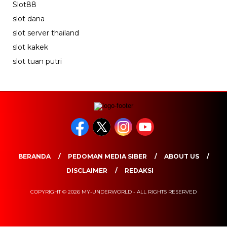
Slot88
slot dana
slot server thailand
slot kakek
slot tuan putri
BERANDA
PEDOMAN MEDIA SIBER
ABOUT US
DISCLAIMER
REDAKSI
COPYRIGHT © 2026 MY-UNDERWORLD - ALL RIGHTS RESERVED