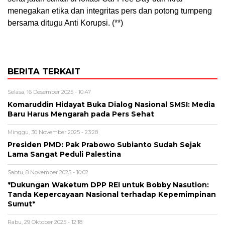
menegakan etika dan integritas pers dan potong tumpeng
bersama ditugu Anti Korupsi. (**)
BERITA TERKAIT
Selasa, 16 Desember 2025 - 10:47
Komaruddin Hidayat Buka Dialog Nasional SMSI: Media
Baru Harus Mengarah pada Pers Sehat
Minggu, 30 November 2025 - 23:28
Presiden PMD: Pak Prabowo Subianto Sudah Sejak
Lama Sangat Peduli Palestina
Sabtu, 8 November 2025 - 10:02
*Dukungan Waketum DPP REI untuk Bobby Nasution:
Tanda Kepercayaan Nasional terhadap Kepemimpinan
Sumut*
Rabu, 29 Oktober 2025 - 12:18