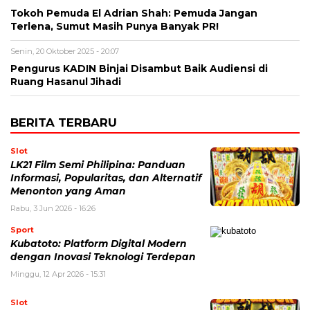
Tokoh Pemuda El Adrian Shah: Pemuda Jangan
Terlena, Sumut Masih Punya Banyak PR!
Senin, 20 Oktober 2025 - 20:07
Pengurus KADIN Binjai Disambut Baik Audiensi di
Ruang Hasanul Jihadi
BERITA TERBARU
Slot
LK21 Film Semi Philipina: Panduan
Informasi, Popularitas, dan Alternatif
Menonton yang Aman
Rabu, 3 Jun 2026 - 16:26
Sport
Kubatoto: Platform Digital Modern
dengan Inovasi Teknologi Terdepan
Minggu, 12 Apr 2026 - 15:31
Slot