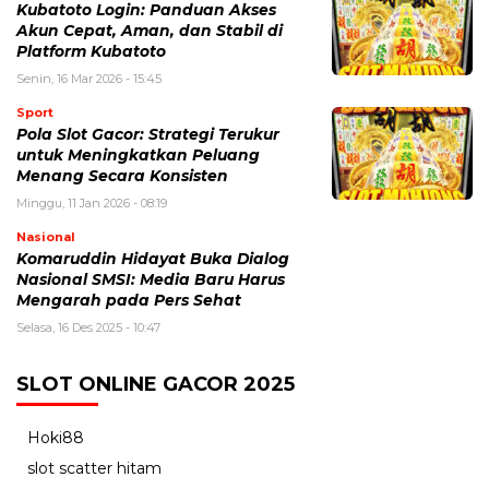
Kubatoto Login: Panduan Akses
Akun Cepat, Aman, dan Stabil di
Platform Kubatoto
Senin, 16 Mar 2026 - 15:45
Sport
Pola Slot Gacor: Strategi Terukur
untuk Meningkatkan Peluang
Menang Secara Konsisten
Minggu, 11 Jan 2026 - 08:19
Nasional
Komaruddin Hidayat Buka Dialog
Nasional SMSI: Media Baru Harus
Mengarah pada Pers Sehat
Selasa, 16 Des 2025 - 10:47
SLOT ONLINE GACOR 2025
Hoki88
slot scatter hitam