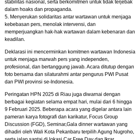
stabilitas nasional, serta berkomitmen untuk tidak terjebak
dalam hoaks dan propaganda.
5. Menyerukan solidaritas antar wartawan untuk menjaga
kebebasan pers, menolak intervensi, dan
memperjuangkan hak-hak wartawan dalam kebenaran dan
keadilan.
Deklarasi ini mencerminkan komitmen wartawan Indonesia
untuk menjaga marwah pers yang independen,
profesional, dan bertanggung jawab. Acara ditutup dengan
foto bersama dan silaturahmi antar pengurus PWI Pusat
dan PWI provinsi se-Indonesia.
Peringatan HPN 2025 di Riau juga diwarnai dengan
berbagai kegiatan selama empat hari, mulai dari 6 hingga
9 Februari 2025. Beberapa acara yang digelar antara lain
pameran karya fotografi dan karikatur, Focus Group
Discussion (FGD), Seminar,Gala dinner wartawan yang
dihadiri oleh Wali Kota Pekanbaru terpilih Agung Nugroho,
serta jalan santai di lokasi Car Free Day dan Ikrar