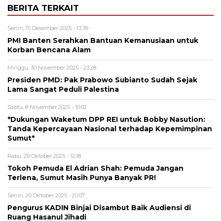
BERITA TERKAIT
Senin, 15 Desember 2025 - 13:39
PMI Banten Serahkan Bantuan Kemanusiaan untuk
Korban Bencana Alam
Minggu, 30 November 2025 - 23:28
Presiden PMD: Pak Prabowo Subianto Sudah Sejak
Lama Sangat Peduli Palestina
Sabtu, 8 November 2025 - 10:02
*Dukungan Waketum DPP REI untuk Bobby Nasution:
Tanda Kepercayaan Nasional terhadap Kepemimpinan
Sumut*
Rabu, 29 Oktober 2025 - 12:18
Tokoh Pemuda El Adrian Shah: Pemuda Jangan
Terlena, Sumut Masih Punya Banyak PR!
Senin, 20 Oktober 2025 - 20:07
Pengurus KADIN Binjai Disambut Baik Audiensi di
Ruang Hasanul Jihadi