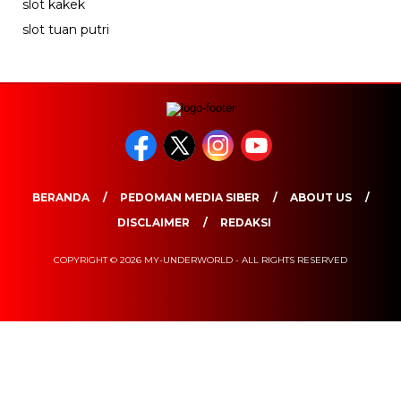
slot kakek
slot tuan putri
BERANDA
PEDOMAN MEDIA SIBER
ABOUT US
DISCLAIMER
REDAKSI
COPYRIGHT © 2026 MY-UNDERWORLD - ALL RIGHTS RESERVED