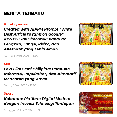
BERITA TERBARU
Uncategorized
Created with AIPRM Prompt “Write
Best Article to rank on Google”
18563253200 Simontok: Panduan
Lengkap, Fungsi, Risiko, dan
Alternatif yang Lebih Aman
Kamis, 6 Agu 2026 - 16:30
Slot
LK21 Film Semi Philipina: Panduan
Informasi, Popularitas, dan Alternatif
Menonton yang Aman
Rabu, 3 Jun 2026 - 16:26
Sport
Kubatoto: Platform Digital Modern
dengan Inovasi Teknologi Terdepan
Minggu, 12 Apr 2026 - 15:31