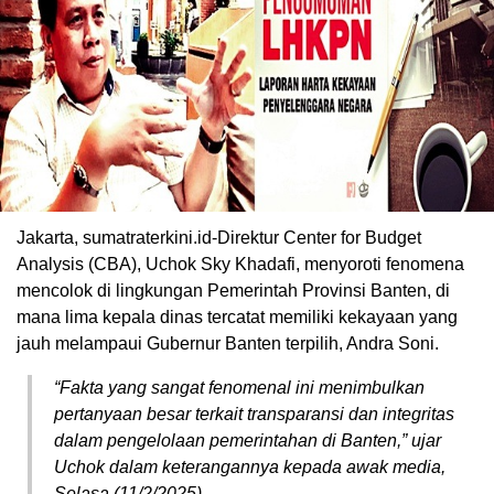
Jakarta, sumatraterkini.id-Direktur Center for Budget
Analysis (CBA), Uchok Sky Khadafi, menyoroti fenomena
mencolok di lingkungan Pemerintah Provinsi Banten, di
mana lima kepala dinas tercatat memiliki kekayaan yang
jauh melampaui Gubernur Banten terpilih, Andra Soni.
“Fakta yang sangat fenomenal ini menimbulkan
pertanyaan besar terkait transparansi dan integritas
dalam pengelolaan pemerintahan di Banten,” ujar
Uchok dalam keterangannya kepada awak media,
Selasa (11/2/2025).