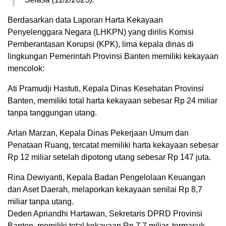
Berdasarkan data Laporan Harta Kekayaan
Penyelenggara Negara (LHKPN) yang dirilis Komisi
Pemberantasan Korupsi (KPK), lima kepala dinas di
lingkungan Pemerintah Provinsi Banten memiliki kekayaan
mencolok:
Ati Pramudji Hastuti, Kepala Dinas Kesehatan Provinsi
Banten, memiliki total harta kekayaan sebesar Rp 24 miliar
tanpa tanggungan utang.
Arlan Marzan, Kepala Dinas Pekerjaan Umum dan
Penataan Ruang, tercatat memiliki harta kekayaan sebesar
Rp 12 miliar setelah dipotong utang sebesar Rp 147 juta.
Rina Dewiyanti, Kepala Badan Pengelolaan Keuangan
dan Aset Daerah, melaporkan kekayaan senilai Rp 8,7
miliar tanpa utang.
Deden Apriandhi Hartawan, Sekretaris DPRD Provinsi
Banten, memiliki total kekayaan Rp 7,7 miliar, termasuk