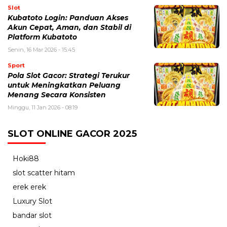
Slot
Kubatoto Login: Panduan Akses
Akun Cepat, Aman, dan Stabil di
Platform Kubatoto
Senin, 16 Mar 2026 - 15:45
Sport
Pola Slot Gacor: Strategi Terukur
untuk Meningkatkan Peluang
Menang Secara Konsisten
Minggu, 11 Jan 2026 - 08:19
SLOT ONLINE GACOR 2025
Hoki88
slot scatter hitam
erek erek
Luxury Slot
bandar slot