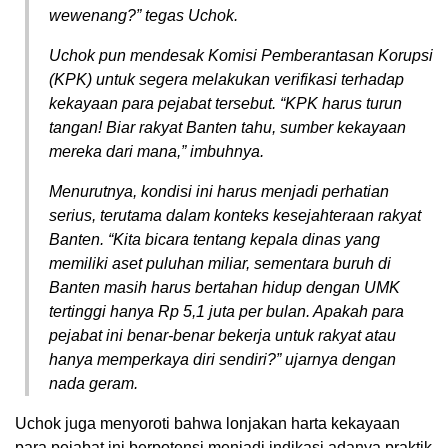
wewenang?” tegas Uchok.
Uchok pun mendesak Komisi Pemberantasan Korupsi
(KPK) untuk segera melakukan verifikasi terhadap
kekayaan para pejabat tersebut. “KPK harus turun
tangan! Biar rakyat Banten tahu, sumber kekayaan
mereka dari mana,” imbuhnya.
Menurutnya, kondisi ini harus menjadi perhatian
serius, terutama dalam konteks kesejahteraan rakyat
Banten. “Kita bicara tentang kepala dinas yang
memiliki aset puluhan miliar, sementara buruh di
Banten masih harus bertahan hidup dengan UMK
tertinggi hanya Rp 5,1 juta per bulan. Apakah para
pejabat ini benar-benar bekerja untuk rakyat atau
hanya memperkaya diri sendiri?” ujarnya dengan
nada geram.
Uchok juga menyoroti bahwa lonjakan harta kekayaan
para pejabat ini berpotensi menjadi indikasi adanya praktik