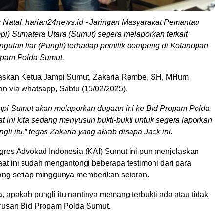
 Natal, harian24news.id ⁠- Jaringan Masyarakat Pemantau
mpi) Sumatera Utara (Sumut) segera melaporkan terkait
gutan liar (Pungli) terhadap pemilik dompeng di Kotanopan
opam Polda Sumut.
gaskan Ketua Jampi Sumut, Zakaria Rambe, SH, MHum
n via whatsapp, Sabtu (15/02/2025).
mpi Sumut akan melaporkan dugaan ini ke Bid Propam Polda
t ini kita sedang menyusun bukti-bukti untuk segera laporkan
gli itu,” tegas Zakaria yang akrab disapa Jack ini.
res Advokad Indonesia (KAI) Sumut ini pun menjelaskan
at ini sudah mengantongi beberapa testimoni dari para
ng setiap minggunya memberikan setoran.
, apakah pungli itu nantinya memang terbukti ada atau tidak
rusan Bid Propam Polda Sumut.