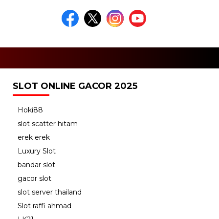
SLOT ONLINE GACOR 2025
Hoki88
slot scatter hitam
erek erek
Luxury Slot
bandar slot
gacor slot
slot server thailand
Slot raffi ahmad