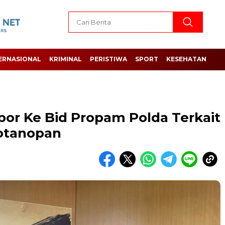
ERNASIONAL
KRIMINAL
PERISTIWA
SPORT
KESEHATAN
or Ke Bid Propam Polda Terkait
otanopan