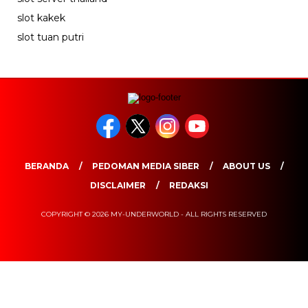
slot kakek
slot tuan putri
BERANDA
PEDOMAN MEDIA SIBER
ABOUT US
DISCLAIMER
REDAKSI
COPYRIGHT © 2026 MY-UNDERWORLD - ALL RIGHTS RESERVED