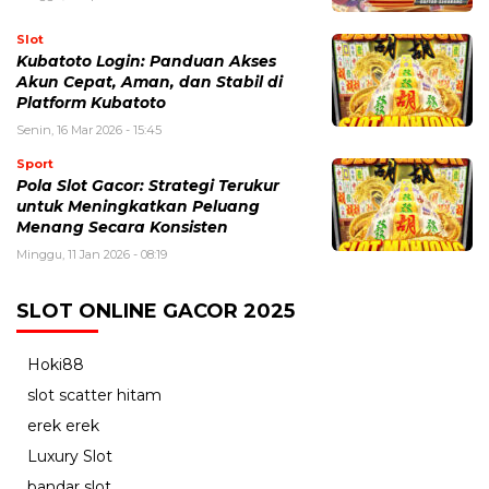
Slot
Kubatoto Login: Panduan Akses
Akun Cepat, Aman, dan Stabil di
Platform Kubatoto
Senin, 16 Mar 2026 - 15:45
Sport
Pola Slot Gacor: Strategi Terukur
untuk Meningkatkan Peluang
Menang Secara Konsisten
Minggu, 11 Jan 2026 - 08:19
SLOT ONLINE GACOR 2025
Hoki88
slot scatter hitam
erek erek
Luxury Slot
bandar slot