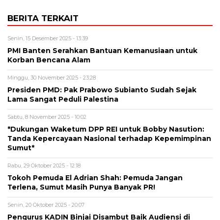
BERITA TERKAIT
Senin, 15 Desember 2025 - 13:39
PMI Banten Serahkan Bantuan Kemanusiaan untuk
Korban Bencana Alam
Minggu, 30 November 2025 - 23:28
Presiden PMD: Pak Prabowo Subianto Sudah Sejak
Lama Sangat Peduli Palestina
Sabtu, 8 November 2025 - 10:02
*Dukungan Waketum DPP REI untuk Bobby Nasution:
Tanda Kepercayaan Nasional terhadap Kepemimpinan
Sumut*
Rabu, 29 Oktober 2025 - 12:18
Tokoh Pemuda El Adrian Shah: Pemuda Jangan
Terlena, Sumut Masih Punya Banyak PR!
Senin, 20 Oktober 2025 - 20:07
Pengurus KADIN Binjai Disambut Baik Audiensi di