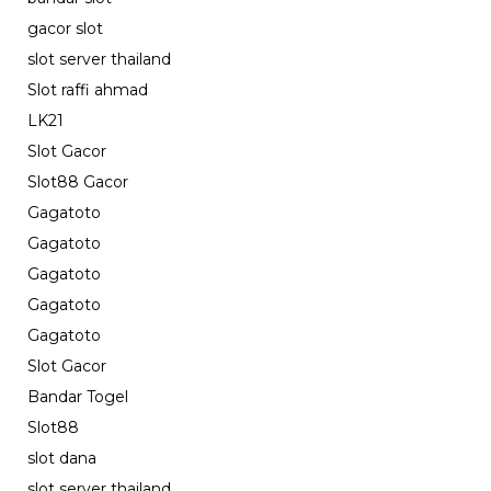
gacor slot
slot server thailand
Slot raffi ahmad
LK21
Slot Gacor
Slot88 Gacor
Gagatoto
Gagatoto
Gagatoto
Gagatoto
Gagatoto
Slot Gacor
Bandar Togel
Slot88
slot dana
slot server thailand