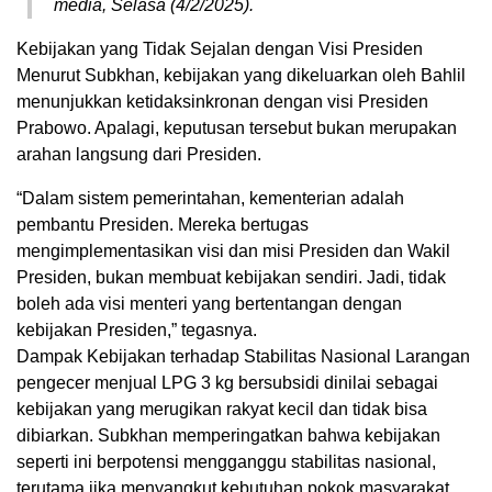
media, Selasa (4/2/2025).
Kebijakan yang Tidak Sejalan dengan Visi Presiden
Menurut Subkhan, kebijakan yang dikeluarkan oleh Bahlil
menunjukkan ketidaksinkronan dengan visi Presiden
Prabowo. Apalagi, keputusan tersebut bukan merupakan
arahan langsung dari Presiden.
“Dalam sistem pemerintahan, kementerian adalah
pembantu Presiden. Mereka bertugas
mengimplementasikan visi dan misi Presiden dan Wakil
Presiden, bukan membuat kebijakan sendiri. Jadi, tidak
boleh ada visi menteri yang bertentangan dengan
kebijakan Presiden,” tegasnya.
Dampak Kebijakan terhadap Stabilitas Nasional Larangan
pengecer menjual LPG 3 kg bersubsidi dinilai sebagai
kebijakan yang merugikan rakyat kecil dan tidak bisa
dibiarkan. Subkhan memperingatkan bahwa kebijakan
seperti ini berpotensi mengganggu stabilitas nasional,
terutama jika menyangkut kebutuhan pokok masyarakat.