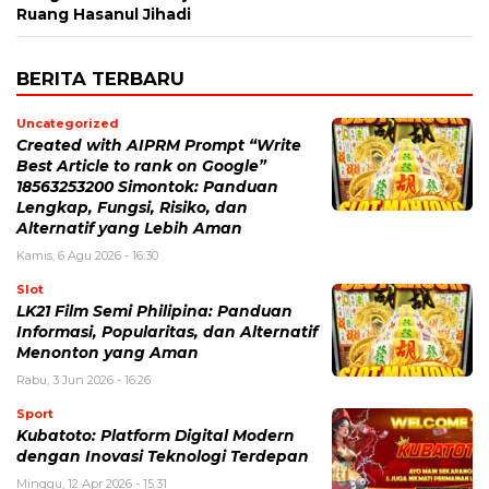
Ruang Hasanul Jihadi
BERITA TERBARU
Uncategorized
Created with AIPRM Prompt “Write
Best Article to rank on Google”
18563253200 Simontok: Panduan
Lengkap, Fungsi, Risiko, dan
Alternatif yang Lebih Aman
Kamis, 6 Agu 2026 - 16:30
Slot
LK21 Film Semi Philipina: Panduan
Informasi, Popularitas, dan Alternatif
Menonton yang Aman
Rabu, 3 Jun 2026 - 16:26
Sport
Kubatoto: Platform Digital Modern
dengan Inovasi Teknologi Terdepan
Minggu, 12 Apr 2026 - 15:31