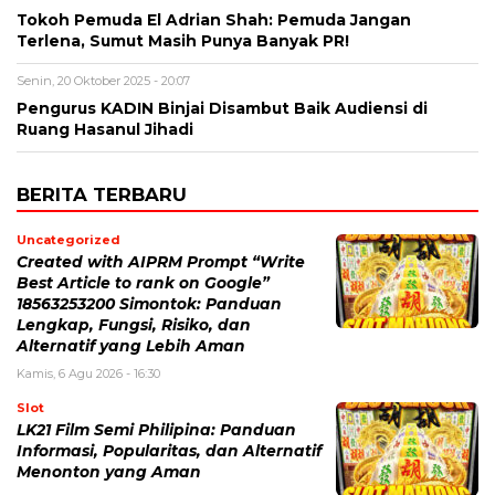
Tokoh Pemuda El Adrian Shah: Pemuda Jangan
Terlena, Sumut Masih Punya Banyak PR!
Senin, 20 Oktober 2025 - 20:07
Pengurus KADIN Binjai Disambut Baik Audiensi di
Ruang Hasanul Jihadi
BERITA TERBARU
Uncategorized
Created with AIPRM Prompt “Write
Best Article to rank on Google”
18563253200 Simontok: Panduan
Lengkap, Fungsi, Risiko, dan
Alternatif yang Lebih Aman
Kamis, 6 Agu 2026 - 16:30
Slot
LK21 Film Semi Philipina: Panduan
Informasi, Popularitas, dan Alternatif
Menonton yang Aman