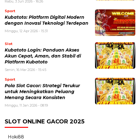
Rabu, 3 Jun 2026 - 16:26
Sport
Kubatoto: Platform Digital Modern
dengan Inovasi Teknologi Terdepan
Minggu, 12 Apr 2026 - 15:31
Slot
Kubatoto Login: Panduan Akses
Akun Cepat, Aman, dan Stabil di
Platform Kubatoto
Senin, 16 Mar 2026 - 15:45
Sport
Pola Slot Gacor: Strategi Terukur
untuk Meningkatkan Peluang
Menang Secara Konsisten
Minggu, 11 Jan 2026 - 08:19
SLOT ONLINE GACOR 2025
Hoki88