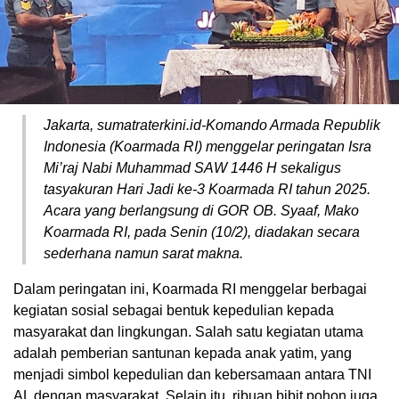
Jakarta, sumatraterkini.id-Komando Armada Republik
Indonesia (Koarmada RI) menggelar peringatan Isra
Mi’raj Nabi Muhammad SAW 1446 H sekaligus
tasyakuran Hari Jadi ke-3 Koarmada RI tahun 2025.
Acara yang berlangsung di GOR OB. Syaaf, Mako
Koarmada RI, pada Senin (10/2), diadakan secara
sederhana namun sarat makna.
Dalam peringatan ini, Koarmada RI menggelar berbagai
kegiatan sosial sebagai bentuk kepedulian kepada
masyarakat dan lingkungan. Salah satu kegiatan utama
adalah pemberian santunan kepada anak yatim, yang
menjadi simbol kepedulian dan kebersamaan antara TNI
AL dengan masyarakat. Selain itu, ribuan bibit pohon juga