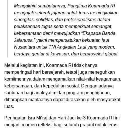
Mengakhiri sambutannya, Panglima Koarmada RI
mengajak seluruh jajaran untuk terus meningkatkan
sinergitas, soliditas, dan profesionalisme dalam
pelaksanaan tugas serta memperkuat semangat
kebersamaan demi mewujudkan “Ekapada Banda
Jalanusa,” yakni mempersatukan kekuatan laut
Nusantara untuk TNI Angkatan Laut yang modern,
berdaya gentar di kawasan, dan berproyeksi global.
Melalui kegiatan ini, Koarmada RI tidak hanya
memperingati hari bersejarah, tetapi juga meneguhkan
komitmennya dalam mengamalkan nilai-nilai keagamaan,
kebersamaan, dan kepedulian sosial. Dengan adanya
santunan bagi anak yatim dan program penghijauan,
diharapkan manfaatnya dapat dirasakan oleh masyarakat
luas.
Peringatan Isra Mi’raj dan Hari Jadi ke-3 Koarmada RI ini
menjadi momen refleksi bagi seluruh prajurit untuk terus