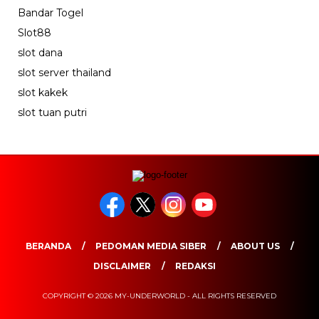
Bandar Togel
Slot88
slot dana
slot server thailand
slot kakek
slot tuan putri
BERANDA
PEDOMAN MEDIA SIBER
ABOUT US
DISCLAIMER
REDAKSI
COPYRIGHT © 2026 MY-UNDERWORLD - ALL RIGHTS RESERVED