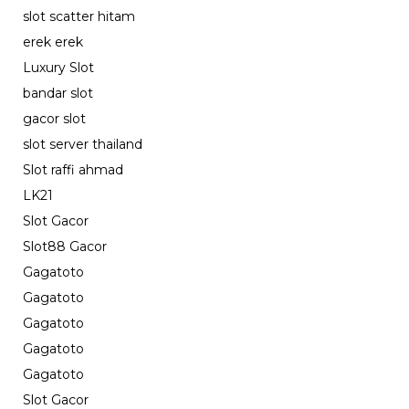
slot scatter hitam
erek erek
Luxury Slot
bandar slot
gacor slot
slot server thailand
Slot raffi ahmad
LK21
Slot Gacor
Slot88 Gacor
Gagatoto
Gagatoto
Gagatoto
Gagatoto
Gagatoto
Slot Gacor