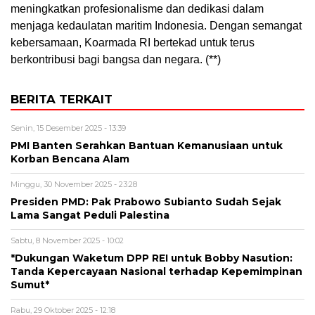
meningkatkan profesionalisme dan dedikasi dalam
menjaga kedaulatan maritim Indonesia. Dengan semangat
kebersamaan, Koarmada RI bertekad untuk terus
berkontribusi bagi bangsa dan negara. (**)
BERITA TERKAIT
Senin, 15 Desember 2025 - 13:39
PMI Banten Serahkan Bantuan Kemanusiaan untuk
Korban Bencana Alam
Minggu, 30 November 2025 - 23:28
Presiden PMD: Pak Prabowo Subianto Sudah Sejak
Lama Sangat Peduli Palestina
Sabtu, 8 November 2025 - 10:02
*Dukungan Waketum DPP REI untuk Bobby Nasution:
Tanda Kepercayaan Nasional terhadap Kepemimpinan
Sumut*
Rabu, 29 Oktober 2025 - 12:18