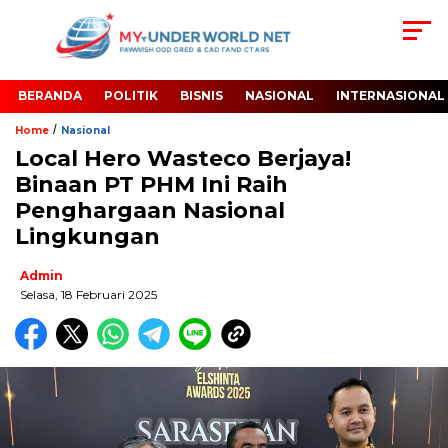
BERANDA
POLITIK
BISNIS
NASIONAL
INTERNASIONAL
/
Home
Nasional
Local Hero Wasteco Berjaya!
Binaan PT PHM Ini Raih
Penghargaan Nasional
Lingkungan
Admin
Selasa, 18 Februari 2025