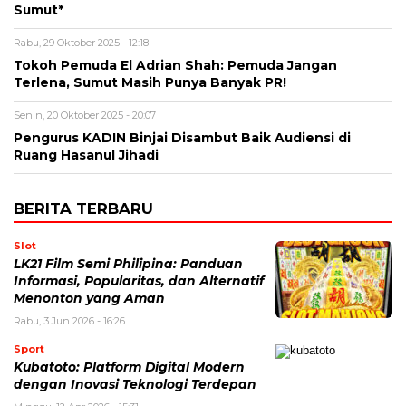
Sumut*
Rabu, 29 Oktober 2025 - 12:18
Tokoh Pemuda El Adrian Shah: Pemuda Jangan
Terlena, Sumut Masih Punya Banyak PR!
Senin, 20 Oktober 2025 - 20:07
Pengurus KADIN Binjai Disambut Baik Audiensi di
Ruang Hasanul Jihadi
BERITA TERBARU
Slot
LK21 Film Semi Philipina: Panduan
Informasi, Popularitas, dan Alternatif
Menonton yang Aman
Rabu, 3 Jun 2026 - 16:26
Sport
Kubatoto: Platform Digital Modern
dengan Inovasi Teknologi Terdepan