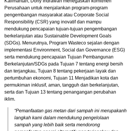
Kalimantan, Dony Indrawan menegaskan komitmen
Perusahaan untuk menjalankan program-program
pengembangan masyarakat atau Corporate Social
Responsibility (CSR) yang inovatif dan mampu
mendukung pencapaian tujuan-tujuan pengembangan
berkelanjutan atau Sustainable Development Goals
(SDGs). Menurutnya, Program Wasteco sejalan dengan
implementasi Environment, Social dan Governance (ESG)
serta mendukung pencapaian Tujuan Pembangunan
Berkelanjutan/SDGs pada Tujuan 7 tentang energi bersih
dan terjangkau, Tujuan 8 tentang pekerjaan layak dan
pertumbuhan ekonomi, Tujuan 11 Menjadikan kota dan
permukiman inklusif, aman, tangguh dan berkelanjutan,
serta dan Tujuan 13 tentang penangangan perubahan
iklim.
“Pemanfaatan gas metan dari sampah ini merupakanh
langkah kami dalam mendukung pengelolaan
sampah yang lebih baik serta mendorong