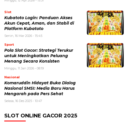
Minggu, 12 Apr 2026 - 15:31
Slot
Kubatoto Login: Panduan Akses
Akun Cepat, Aman, dan Stabil di
Platform Kubatoto
Senin, 16 Mar 2026 - 15:45
Sport
Pola Slot Gacor: Strategi Terukur
untuk Meningkatkan Peluang
Menang Secara Konsisten
Minggu, 11 Jan 2026 - 08:19
Nasional
Komaruddin Hidayat Buka Dialog
Nasional SMSI: Media Baru Harus
Mengarah pada Pers Sehat
Selasa, 16 Des 2025 - 10:47
SLOT ONLINE GACOR 2025