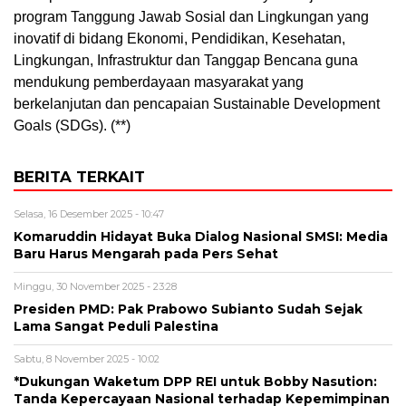
program Tanggung Jawab Sosial dan Lingkungan yang
inovatif di bidang Ekonomi, Pendidikan, Kesehatan,
Lingkungan, Infrastruktur dan Tanggap Bencana guna
mendukung pemberdayaan masyarakat yang
berkelanjutan dan pencapaian Sustainable Development
Goals (SDGs). (**)
BERITA TERKAIT
Selasa, 16 Desember 2025 - 10:47
Komaruddin Hidayat Buka Dialog Nasional SMSI: Media
Baru Harus Mengarah pada Pers Sehat
Minggu, 30 November 2025 - 23:28
Presiden PMD: Pak Prabowo Subianto Sudah Sejak
Lama Sangat Peduli Palestina
Sabtu, 8 November 2025 - 10:02
*Dukungan Waketum DPP REI untuk Bobby Nasution:
Tanda Kepercayaan Nasional terhadap Kepemimpinan