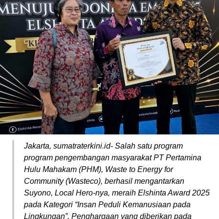
Jakarta, sumatraterkini.id- Salah satu program
program pengembangan masyarakat PT Pertamina
Hulu Mahakam (PHM), Waste to Energy for
Community (Wasteco), berhasil mengantarkan
Suyono, Local Hero-nya, meraih Elshinta Award 2025
pada Kategori “Insan Peduli Kemanusiaan pada
Lingkungan”. Penghargaan yang diberikan pada