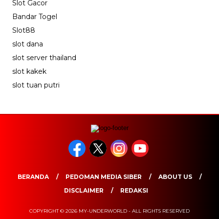
Slot Gacor
Bandar Togel
Slot88
slot dana
slot server thailand
slot kakek
slot tuan putri
BERANDA
PEDOMAN MEDIA SIBER
ABOUT US
DISCLAIMER
REDAKSI
COPYRIGHT © 2026 MY-UNDERWORLD - ALL RIGHTS RESERVED