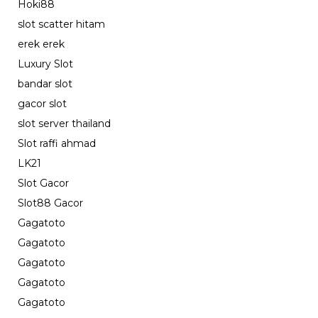
Hoki88
slot scatter hitam
erek erek
Luxury Slot
bandar slot
gacor slot
slot server thailand
Slot raffi ahmad
LK21
Slot Gacor
Slot88 Gacor
Gagatoto
Gagatoto
Gagatoto
Gagatoto
Gagatoto