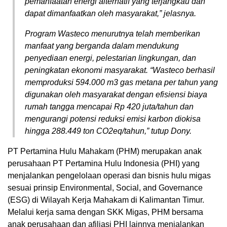
pemanfaatan energi alternatif yang terjangkau dan
dapat dimanfaatkan oleh masyarakat,” jelasnya.
Program Wasteco menurutnya telah memberikan
manfaat yang berganda dalam mendukung
penyediaan energi, pelestarian lingkungan, dan
peningkatan ekonomi masyarakat. “Wasteco berhasil
memproduksi 594.000 m3 gas metana per tahun yang
digunakan oleh masyarakat dengan efisiensi biaya
rumah tangga mencapai Rp 420 juta/tahun dan
mengurangi potensi reduksi emisi karbon diokisa
hingga 288.449 ton CO2eq/tahun,” tutup Dony.
PT Pertamina Hulu Mahakam (PHM) merupakan anak
perusahaan PT Pertamina Hulu Indonesia (PHI) yang
menjalankan pengelolaan operasi dan bisnis hulu migas
sesuai prinsip Environmental, Social, and Governance
(ESG) di Wilayah Kerja Mahakam di Kalimantan Timur.
Melalui kerja sama dengan SKK Migas, PHM bersama
anak perusahaan dan afiliasi PHI lainnya menjalankan