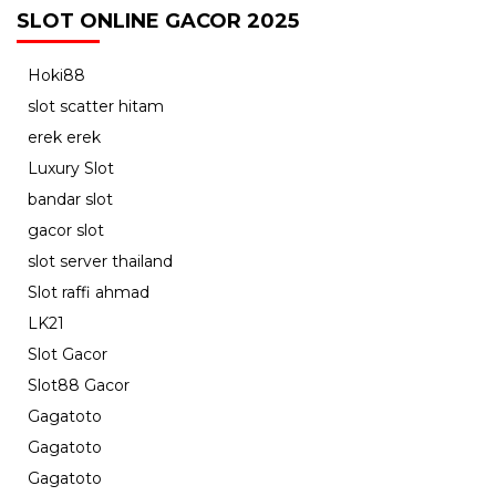
SLOT ONLINE GACOR 2025
Hoki88
slot scatter hitam
erek erek
Luxury Slot
bandar slot
gacor slot
slot server thailand
Slot raffi ahmad
LK21
Slot Gacor
Slot88 Gacor
Gagatoto
Gagatoto
Gagatoto