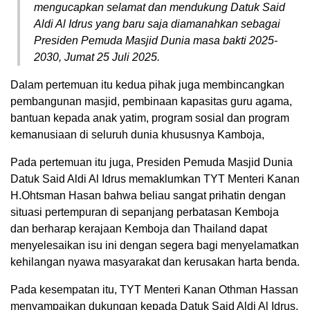
mengucapkan selamat dan mendukung Datuk Said
Aldi Al Idrus yang baru saja diamanahkan sebagai
Presiden Pemuda Masjid Dunia masa bakti 2025-
2030, Jumat 25 Juli 2025.
Dalam pertemuan itu kedua pihak juga membincangkan
pembangunan masjid, pembinaan kapasitas guru agama,
bantuan kepada anak yatim, program sosial dan program
kemanusiaan di seluruh dunia khususnya Kamboja,
Pada pertemuan itu juga, Presiden Pemuda Masjid Dunia
Datuk Said Aldi Al Idrus memaklumkan TYT Menteri Kanan
H.Ohtsman Hasan bahwa beliau sangat prihatin dengan
situasi pertempuran di sepanjang perbatasan Kemboja
dan berharap kerajaan Kemboja dan Thailand dapat
menyelesaikan isu ini dengan segera bagi menyelamatkan
kehilangan nyawa masyarakat dan kerusakan harta benda.
Pada kesempatan itu, TYT Menteri Kanan Othman Hassan
menyampaikan dukungan kepada Datuk Said Aldi Al Idrus,