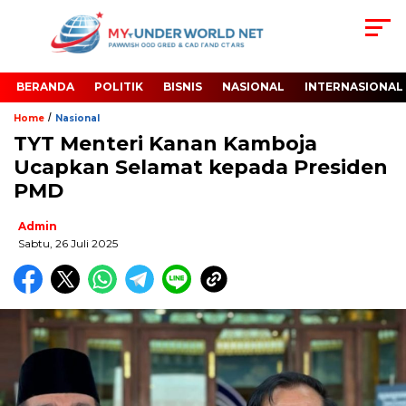
BERANDA
POLITIK
BISNIS
NASIONAL
INTERNASIONAL
/
Home
Nasional
TYT Menteri Kanan Kamboja
Ucapkan Selamat kepada Presiden
PMD
Admin
Sabtu, 26 Juli 2025