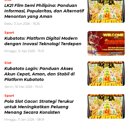
LK21 Film Semi Philipina: Panduan
Informasi, Popularitas, dan Alternatif
Menonton yang Aman
Rabu, 3 Jun 2026 - 16:26
Sport
Kubatoto: Platform Digital Modern
dengan Inovasi Teknologi Terdepan
Minggu, 12 Apr 2026 - 15:31
Slot
Kubatoto Login: Panduan Akses
Akun Cepat, Aman, dan Stabil di
Platform Kubatoto
Senin, 16 Mar 2026 - 15:45
Sport
Pola Slot Gacor: Strategi Terukur
untuk Meningkatkan Peluang
Menang Secara Konsisten
Minggu, 11 Jan 2026 - 08:19