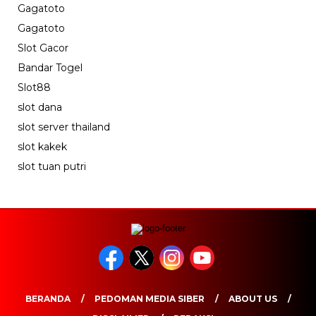
Gagatoto
Gagatoto
Slot Gacor
Bandar Togel
Slot88
slot dana
slot server thailand
slot kakek
slot tuan putri
BERANDA
PEDOMAN MEDIA SIBER
ABOUT US