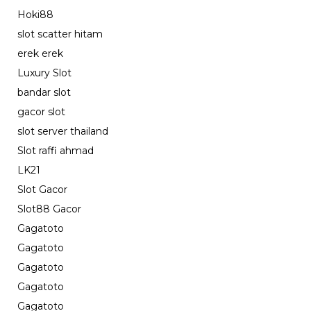
Hoki88
slot scatter hitam
erek erek
Luxury Slot
bandar slot
gacor slot
slot server thailand
Slot raffi ahmad
LK21
Slot Gacor
Slot88 Gacor
Gagatoto
Gagatoto
Gagatoto
Gagatoto
Gagatoto