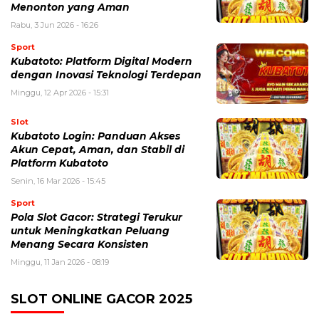
Menonton yang Aman
Rabu, 3 Jun 2026 - 16:26
Sport
Kubatoto: Platform Digital Modern
dengan Inovasi Teknologi Terdepan
Minggu, 12 Apr 2026 - 15:31
Slot
Kubatoto Login: Panduan Akses
Akun Cepat, Aman, dan Stabil di
Platform Kubatoto
Senin, 16 Mar 2026 - 15:45
Sport
Pola Slot Gacor: Strategi Terukur
untuk Meningkatkan Peluang
Menang Secara Konsisten
Minggu, 11 Jan 2026 - 08:19
SLOT ONLINE GACOR 2025