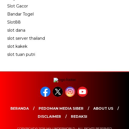
Slot Gacor
Bandar Togel
Slot88
slot dana
slot server thailand
slot kakek
slot tuan putri
BERANDA
PEDOMAN MEDIA SIBER
ABOUT US
DISCLAIMER
REDAKSI
COPYRIGHT © 2026 MY-UNDERWORLD - ALL RIGHTS RESERVED