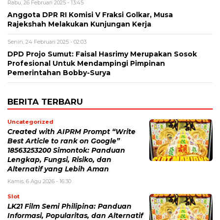
Rabu, 26 Februari 2025 - 13:45
Anggota DPR RI Komisi V Fraksi Golkar, Musa
Rajekshah Melakukan Kunjungan Kerja
Senin, 24 Februari 2025 - 02:03
DPD Projo Sumut: Faisal Hasrimy Merupakan Sosok
Profesional Untuk Mendampingi Pimpinan
Pemerintahan Bobby-Surya
BERITA TERBARU
Uncategorized
Created with AIPRM Prompt “Write
Best Article to rank on Google”
18563253200 Simontok: Panduan
Lengkap, Fungsi, Risiko, dan
Alternatif yang Lebih Aman
Kamis, 6 Agu 2026 - 16:30
Slot
LK21 Film Semi Philipina: Panduan
Informasi, Popularitas, dan Alternatif