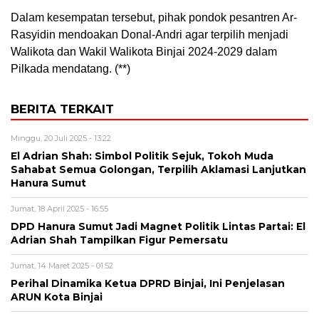
Dalam kesempatan tersebut, pihak pondok pesantren Ar-
Rasyidin mendoakan Donal-Andri agar terpilih menjadi
Walikota dan Wakil Walikota Binjai 2024-2029 dalam
Pilkada mendatang. (**)
BERITA TERKAIT
Minggu, 20 Juli 2025 - 13:22
El Adrian Shah: Simbol Politik Sejuk, Tokoh Muda
Sahabat Semua Golongan, Terpilih Aklamasi Lanjutkan
Hanura Sumut
Jumat, 18 April 2025 - 16:55
DPD Hanura Sumut Jadi Magnet Politik Lintas Partai: El
Adrian Shah Tampilkan Figur Pemersatu
Jumat, 14 Maret 2025 - 01:52
Perihal Dinamika Ketua DPRD Binjai, Ini Penjelasan
ARUN Kota Binjai