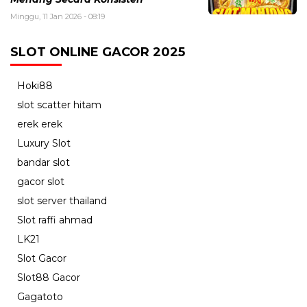
Minggu, 11 Jan 2026 - 08:19
SLOT ONLINE GACOR 2025
Hoki88
slot scatter hitam
erek erek
Luxury Slot
bandar slot
gacor slot
slot server thailand
Slot raffi ahmad
LK21
Slot Gacor
Slot88 Gacor
Gagatoto