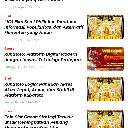
Kamis, 6 Agu 2026 - 16:30
Slot
LK21 Film Semi Philipina: Panduan
Informasi, Popularitas, dan Alternatif
Menonton yang Aman
Rabu, 3 Jun 2026 - 16:26
Sport
Kubatoto: Platform Digital Modern
dengan Inovasi Teknologi Terdepan
Minggu, 12 Apr 2026 - 15:31
Slot
Kubatoto Login: Panduan Akses
Akun Cepat, Aman, dan Stabil di
Platform Kubatoto
Senin, 16 Mar 2026 - 15:45
Sport
Pola Slot Gacor: Strategi Terukur
untuk Meningkatkan Peluang
Menang Secara Konsisten