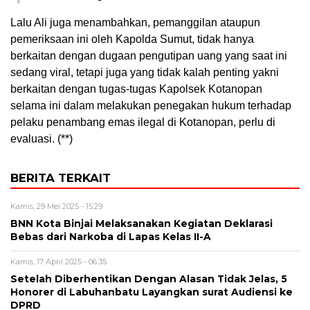
Lalu Ali juga menambahkan, pemanggilan ataupun
pemeriksaan ini oleh Kapolda Sumut, tidak hanya
berkaitan dengan dugaan pengutipan uang yang saat ini
sedang viral, tetapi juga yang tidak kalah penting yakni
berkaitan dengan tugas-tugas Kapolsek Kotanopan
selama ini dalam melakukan penegakan hukum terhadap
pelaku penambang emas ilegal di Kotanopan, perlu di
evaluasi. (**)
BERITA TERKAIT
Kamis, 29 Mei 2025 - 15:29
BNN Kota Binjai Melaksanakan Kegiatan Deklarasi
Bebas dari Narkoba di Lapas Kelas II-A
Kamis, 17 April 2025 - 06:35
Setelah Diberhentikan Dengan Alasan Tidak Jelas, 5
Honorer di Labuhanbatu Layangkan surat Audiensi ke
DPRD