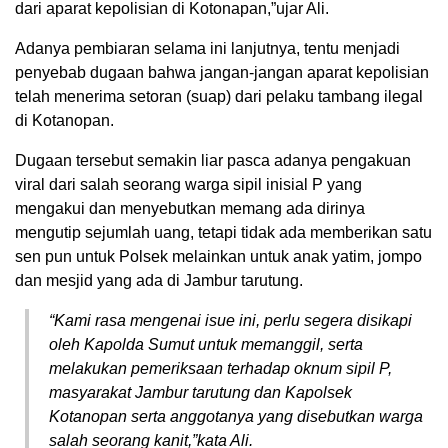
dari aparat kepolisian di Kotonapan,”ujar Ali.
Adanya pembiaran selama ini lanjutnya, tentu menjadi
penyebab dugaan bahwa jangan-jangan aparat kepolisian
telah menerima setoran (suap) dari pelaku tambang ilegal
di Kotanopan.
Dugaan tersebut semakin liar pasca adanya pengakuan
viral dari salah seorang warga sipil inisial P yang
mengakui dan menyebutkan memang ada dirinya
mengutip sejumlah uang, tetapi tidak ada memberikan satu
sen pun untuk Polsek melainkan untuk anak yatim, jompo
dan mesjid yang ada di Jambur tarutung.
“Kami rasa mengenai isue ini, perlu segera disikapi
oleh Kapolda Sumut untuk memanggil, serta
melakukan pemeriksaan terhadap oknum sipil P,
masyarakat Jambur tarutung dan Kapolsek
Kotanopan serta anggotanya yang disebutkan warga
salah seorang kanit,”kata Ali.