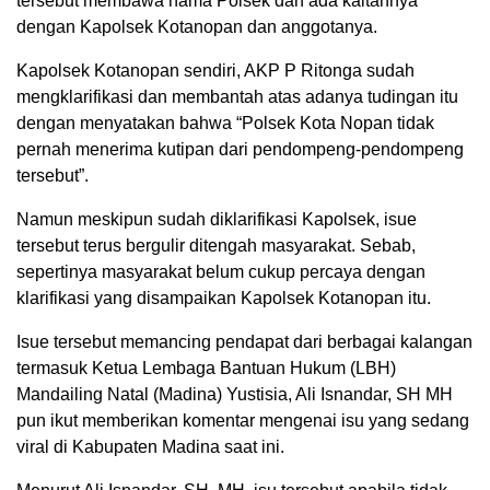
tersebut membawa nama Polsek dan ada kaitannya
dengan Kapolsek Kotanopan dan anggotanya.
Kapolsek Kotanopan sendiri, AKP P Ritonga sudah
mengklarifikasi dan membantah atas adanya tudingan itu
dengan menyatakan bahwa “Polsek Kota Nopan tidak
pernah menerima kutipan dari pendompeng-pendompeng
tersebut”.
Namun meskipun sudah diklarifikasi Kapolsek, isue
tersebut terus bergulir ditengah masyarakat. Sebab,
sepertinya masyarakat belum cukup percaya dengan
klarifikasi yang disampaikan Kapolsek Kotanopan itu.
Isue tersebut memancing pendapat dari berbagai kalangan
termasuk Ketua Lembaga Bantuan Hukum (LBH)
Mandailing Natal (Madina) Yustisia, Ali Isnandar, SH MH
pun ikut memberikan komentar mengenai isu yang sedang
viral di Kabupaten Madina saat ini.