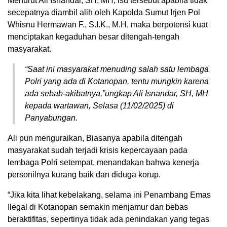
Menurut Ali Isnandar, SH, MH, isu tersebut apabila tidak
secepatnya diambil alih oleh Kapolda Sumut Irjen Pol
Whisnu Hermawan F., S.I.K., M.H, maka berpotensi kuat
menciptakan kegaduhan besar ditengah-tengah
masyarakat.
“Saat ini masyarakat menuding salah satu lembaga
Polri yang ada di Kotanopan, tentu mungkin karena
ada sebab-akibatnya,”ungkap Ali Isnandar, SH, MH
kepada wartawan, Selasa (11/02/2025) di
Panyabungan.
Ali pun menguraikan, Biasanya apabila ditengah
masyarakat sudah terjadi krisis kepercayaan pada
lembaga Polri setempat, menandakan bahwa kenerja
personilnya kurang baik dan diduga korup.
“Jika kita lihat kebelakang, selama ini Penambang Emas
Ilegal di Kotanopan semakin menjamur dan bebas
beraktifitas, sepertinya tidak ada penindakan yang tegas