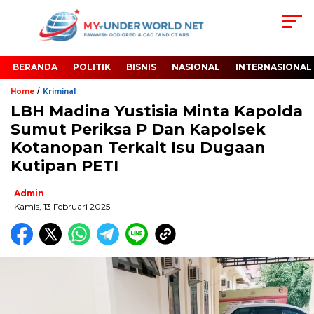
BERANDA
POLITIK
BISNIS
NASIONAL
INTERNASIONAL
/
Home
Kriminal
LBH Madina Yustisia Minta Kapolda
Sumut Periksa P Dan Kapolsek
Kotanopan Terkait Isu Dugaan
Kutipan PETI
Admin
Kamis, 13 Februari 2025