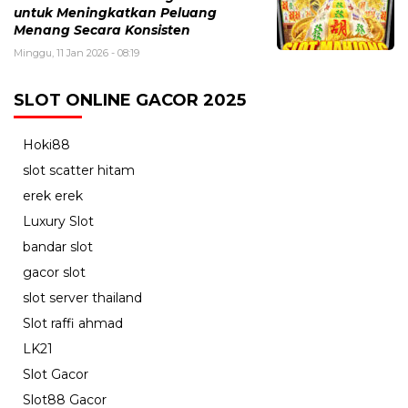
untuk Meningkatkan Peluang
Menang Secara Konsisten
Minggu, 11 Jan 2026 - 08:19
SLOT ONLINE GACOR 2025
Hoki88
slot scatter hitam
erek erek
Luxury Slot
bandar slot
gacor slot
slot server thailand
Slot raffi ahmad
LK21
Slot Gacor
Slot88 Gacor