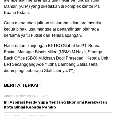
memberikan pelayanan 1 unit mesin Anjungan Tunai
Mandiri (ATM) yang diletakkan di komplek kantor PT.
Buana Estate.
Guna menambah jalinan silaturahmi diantara mereka,
kedua pihak juga menggelar pertandingan olahraga
bersama yaitu Futsal dan Tenis Lapangan.
Hadir dalam kunjungan BRI BO Stabat ke PT. Buana
Estate, Manager Bisnis Mikro (MBM) M.Nazli, Sinergy
Back Office (SBO) M.Ikhsan Dodi Prasetiadi, Kepala Unit
BRI Secanggang Ade Yudha Bambang Satria serta
didampingi beberapa Staff lainnya. (**)
BERITA TERKAIT
Jumat, 5 September 2025 - 03:17
Ini Aspirasi Ferdy Yupa Tentang Ekonomi Kerakyatan
Kota Binjai Kepada Pemko