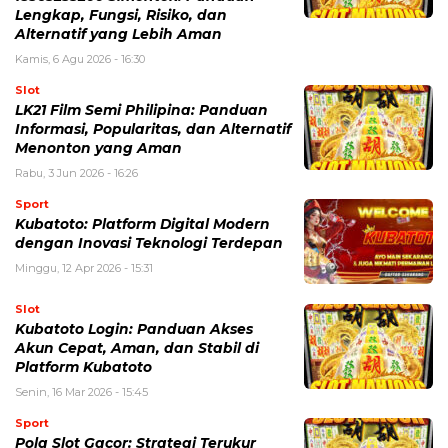
Lengkap, Fungsi, Risiko, dan
Alternatif yang Lebih Aman
Kamis, 6 Agu 2026 - 16:30
Slot
LK21 Film Semi Philipina: Panduan
Informasi, Popularitas, dan Alternatif
Menonton yang Aman
Rabu, 3 Jun 2026 - 16:26
Sport
Kubatoto: Platform Digital Modern
dengan Inovasi Teknologi Terdepan
Minggu, 12 Apr 2026 - 15:31
Slot
Kubatoto Login: Panduan Akses
Akun Cepat, Aman, dan Stabil di
Platform Kubatoto
Senin, 16 Mar 2026 - 15:45
Sport
Pola Slot Gacor: Strategi Terukur