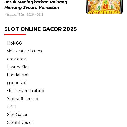
untuk Meningkatkan Peluang
Menang Secara Konsisten
Minggu, 11 Jan 2026 - 08:19
SLOT ONLINE GACOR 2025
Hoki88
slot scatter hitam
erek erek
Luxury Slot
bandar slot
gacor slot
slot server thailand
Slot raffi ahmad
LK21
Slot Gacor
Slot88 Gacor