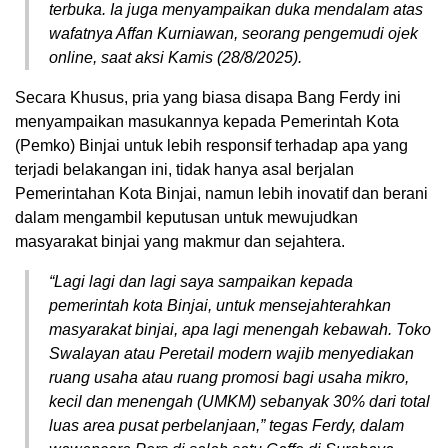
terbuka. Ia juga menyampaikan duka mendalam atas
wafatnya Affan Kurniawan, seorang pengemudi ojek
online, saat aksi Kamis (28/8/2025).
Secara Khusus, pria yang biasa disapa Bang Ferdy ini
menyampaikan masukannya kepada Pemerintah Kota
(Pemko) Binjai untuk lebih responsif terhadap apa yang
terjadi belakangan ini, tidak hanya asal berjalan
Pemerintahan Kota Binjai, namun lebih inovatif dan berani
dalam mengambil keputusan untuk mewujudkan
masyarakat binjai yang makmur dan sejahtera.
“Lagi lagi dan lagi saya sampaikan kepada
pemerintah kota Binjai, untuk mensejahterahkan
masyarakat binjai, apa lagi menengah kebawah. Toko
Swalayan atau Peretail modern wajib menyediakan
ruang usaha atau ruang promosi bagi usaha mikro,
kecil dan menengah (UMKM) sebanyak 30% dari total
luas area pusat perbelanjaan,” tegas Ferdy, dalam