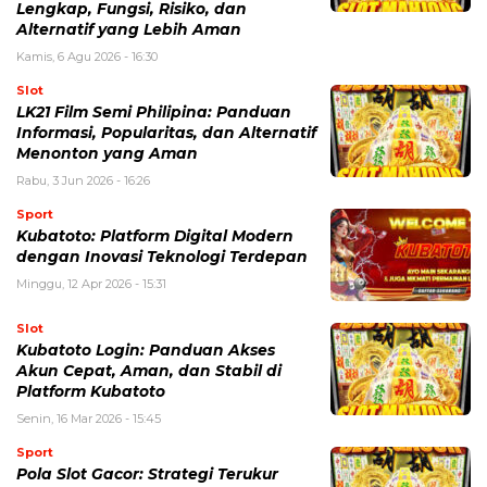
Lengkap, Fungsi, Risiko, dan
Alternatif yang Lebih Aman
Kamis, 6 Agu 2026 - 16:30
Slot
LK21 Film Semi Philipina: Panduan
Informasi, Popularitas, dan Alternatif
Menonton yang Aman
Rabu, 3 Jun 2026 - 16:26
Sport
Kubatoto: Platform Digital Modern
dengan Inovasi Teknologi Terdepan
Minggu, 12 Apr 2026 - 15:31
Slot
Kubatoto Login: Panduan Akses
Akun Cepat, Aman, dan Stabil di
Platform Kubatoto
Senin, 16 Mar 2026 - 15:45
Sport
Pola Slot Gacor: Strategi Terukur