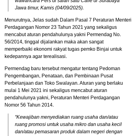
wawancara Pers di salah satu Caffe di Surabaya
Jawa timur, Kamis (04/09/2025).
Menurutnya, Jelas sudah Dalam Pasal 7 Peraturan Menteri
Perdagangan Nomor 23 Tahun 2021 yang sekaligus
mencabut aturan pendahulunya yakni Permendag No.
56/2014, tinggal dijalankan maka akan sangat
memperbaiki ekonomi rakyat tugas pemko Binjai untuk
kedepannya agar terealisasi.
Permendag baru tersebut mengatur tentang Pedoman
Pengembangan, Penataan, dan Pembinaan Pusat
Perbelanjaan dan Toko Swalayan. Aturan yang berlaku
mulai 1 Mei 2021 ini sekaligus mencabut aturan
pendahulunya yakni, Peraturan Menteri Perdagangan
Nomor 56 Tahun 2014.
“Kewajiban menyediakan ruang usaha dan/atau
ruang promosi untuk usaha mikro dan usaha kecil
dan/atau pemasaran produk dalam negeri dengan