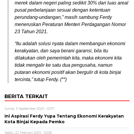
merek dalam negeri paling sedikit 30% dari luas areal
pusat perbelanjaan sesuai dengan ketentuan
perundang-undangan,” masih sambung Ferdy
meneruskan Peraturan Menteri Perdagangan Nomor
23 Tahun 2021.
“Itu adalah solusi nyata dalam membangun ekonomi
kerakyatan, dan saya berani garansi, bila itu
dilakukan oleh pemerintah kita, maka ekonomi kita
tidak mengalir ke satu dua pengusaha, namun
putaran ekonomi positif akan bergulir di kota binjai
tercinta,” tutup Ferdy. (**)
BERITA TERKAIT
Jumat, 5 September 2025 - 03:17
Ini Aspirasi Ferdy Yupa Tentang Ekonomi Kerakyatan
Kota Binjai Kepada Pemko
Sabtu, 22 Februari 2025 - 03:26